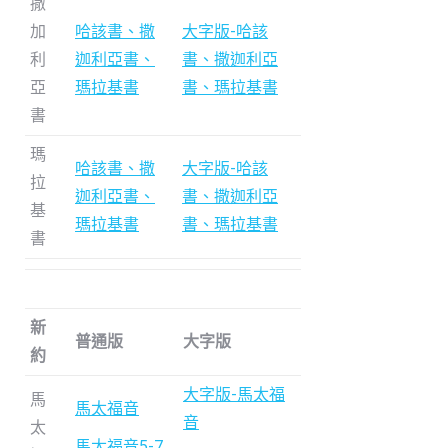
撒
加
哈該書、撒
大字版-哈該
利
迦利亞書、
書、撒迦利亞
亞
瑪拉基書
書、瑪拉基書
書
瑪
哈該書、撒
大字版-哈該
拉
迦利亞書、
書、撒迦利亞
基
瑪拉基書
書、瑪拉基書
書
新
普通版
大字版
約
大字版-馬太福
馬
馬太福音
音
太
馬太福音5-7