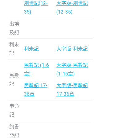
創世記(12-
大字版-創世記
35)
(12-35)
出埃
及記
利未
利未記
大字版-利未記
記
民數記 (1-6
大字版-民數記
章)
(1-16章)
民數
記
民數記 17-
大字版-民數記
36章
17-36章
申命
記
約書
亞記