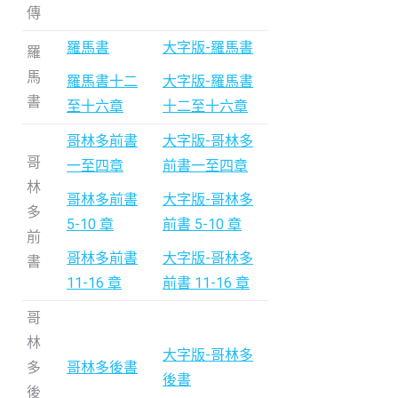
傳
羅馬書
大字版-羅馬書
羅
馬
羅馬書十二
大字版-羅馬書
書
至十六章
十二至十六章
哥林多前書
大字版-哥林多
哥
一至四章
前書一至四章
林
哥林多前書
大字版-哥林多
多
5-10 章
前書 5-10 章
前
哥林多前書
大字版-哥林多
書
11-16 章
前書 11-16 章
哥
林
大字版-哥林多
多
哥林多後書
後書
後