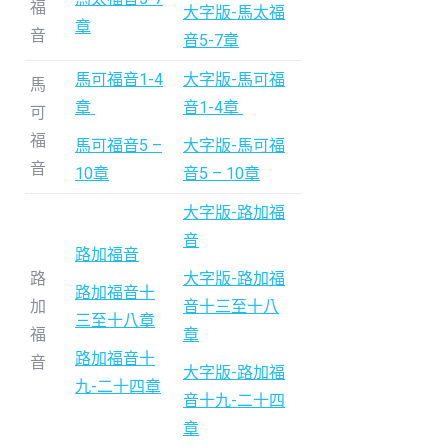
福
大字版-馬太福
章
音
音5-7章
馬可福音1-4
大字版-馬可福
馬
章
音1-4章
可
福
馬可福音5 –
大字版-馬可福
音
10章
音5 – 10章
大字版-路加福
音
路加福音
路
大字版-路加福
路加福音十
加
音十三至十八
三至十八章
福
章
路加福音十
音
大字版-路加福
九-二十四章
音十九-二十四
章