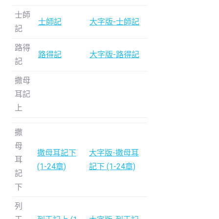
士師
士師記
大字版-士師記
記
路得
路得記
大字版-路得記
記
撒母
耳記
上
撒
母
撒母耳記下
大字版-撒母耳
耳
(1-24章)
記下 (1-24章)
記
下
列