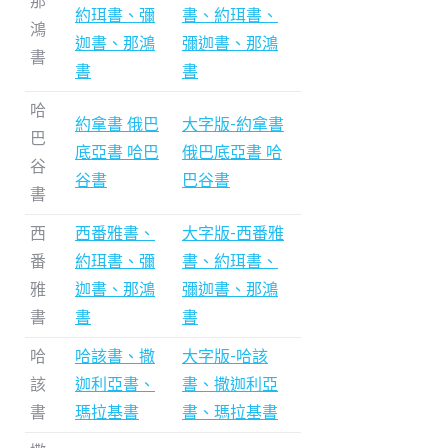
那
約珥書、彌
書、約珥書、
鴻
迦書、那鴻
彌迦書、那鴻
書
書
書
哈
約拿書 俄巴
大字版-約拿書
巴
底亞書 哈巴
俄巴底亞書 哈
谷
谷書
巴谷書
書
西
西番雅書、
大字版-西番雅
番
約珥書、彌
書、約珥書、
雅
迦書、那鴻
彌迦書、那鴻
書
書
書
哈
哈該書、撒
大字版-哈該
該
迦利亞書、
書、撒迦利亞
書
瑪拉基書
書、瑪拉基書