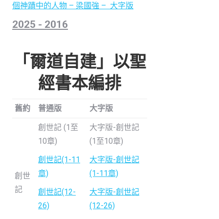
個神蹟中的人物 – 梁國強 – 大字版
2025 - 2016
「爾道自建」以聖
經書本編排
舊約
普通版
大字版
創世記 (1至
大字版-創世記
10章)
(1至10章)
創世記(1-11
大字版-創世記
章)
(1-11章)
創世
記
創世記(12-
大字版-創世記
26)
(12-26)