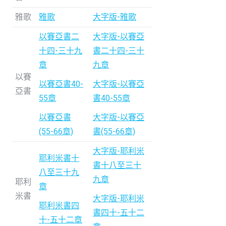
雅歌
雅歌
大字版-雅歌
以賽亞書二
大字版-以賽亞
十四-三十九
書二十四-三十
章
九章
以賽
以賽亞書40-
大字版-以賽亞
亞書
55章
書40-55章
以賽亞書
大字版-以賽亞
(55-66章)
書(55-66章)
大字版-耶利米
耶利米書十
書十八至三十
八至三十九
九章
耶利
章
米書
大字版-耶利米
耶利米書四
書四十-五十二
十-五十二章