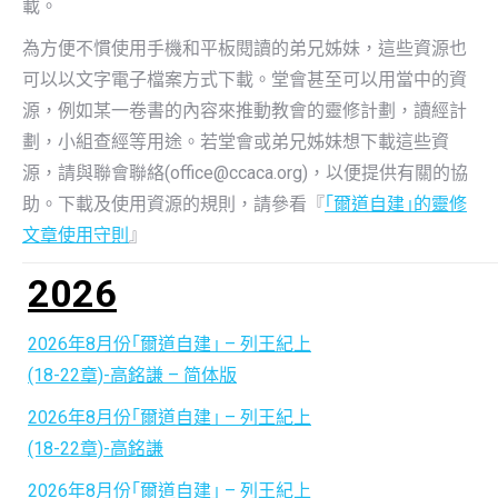
載。
為方便不慣使用手機和平板閱讀的弟兄姊妹，這些資源也
可以以文字電子檔案方式下載。堂會甚至可以用當中的資
源，例如某一卷書的內容來推動教會的靈修計劃，讀經計
劃，小組查經等用途。若堂會或弟兄姊妹想下載這些資
源，請與聯會聯絡(office@ccaca.org)，以便提供有關的協
助。下載及使用資源的規則，請參看『
｢爾道自建｣的靈修
文章使用守則
』
2026
2026年8月份｢爾道自建｣ – 列王紀上
(18-22章)-高銘謙 – 简体版
2026年8月份｢爾道自建｣ – 列王紀上
(18-22章)-高銘謙
2026年8月份｢爾道自建｣ – 列王紀上