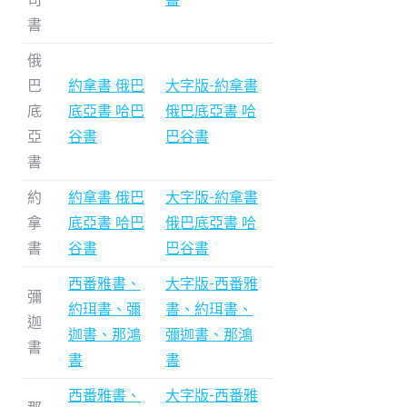
書
俄
巴
約拿書 俄巴
大字版-約拿書
底
底亞書 哈巴
俄巴底亞書 哈
亞
谷書
巴谷書
書
約
約拿書 俄巴
大字版-約拿書
拿
底亞書 哈巴
俄巴底亞書 哈
書
谷書
巴谷書
西番雅書、
大字版-西番雅
彌
約珥書、彌
書、約珥書、
迦
迦書、那鴻
彌迦書、那鴻
書
書
書
西番雅書、
大字版-西番雅