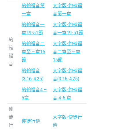
約翰福音第
大字版-約翰福
一章
音第一章
約翰福音一
大字版-約翰福
章19-51節
音一章19-51節
約
約翰福音二
大字版-約翰福
翰
章至三章15
音二章至三章
福
節
15節
音
約翰福音
大字版-約翰福
(3:16-4:25)
音(3:16-4:25)
約翰福音4 –
大字版-約翰福
5章
音 4-5 章
使
徒
大字版-使徒行
使徒行傳
行
傳