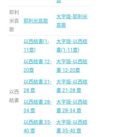
章
耶利
大字版-耶利米
米哀
耶利米哀歌
哀歌
歌
以西結書(1-
大字版-以西結
11章)
書(1-11章)
以西結書 12-
大字版-以西結
20章
書 12-20章
以西結書 21-
大字版-以西結
28 章
書 21-28 章
以西
結書
以西結書 28-
大字版-以西結
34 章
書 28-34 章
以西結書 35-
大字版-以西結
40 章
書 35-40 章