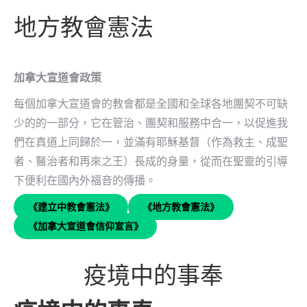
地方教會憲法
加拿大宣道會政策
每個加拿大宣道會的教會都是全國和全球各地團契不可缺
少的的一部分，它在管治、團契和服務中合一，以促進我
們在真道上同歸於一，並滿有耶穌基督（作為救主、成聖
者、醫治者和再來之王）長成的身量，從而在聖靈的引導
下便利在國內外福音的傳播。
《建立中教會憲法》
《地方教會憲法》
《加拿大宣道會信仰宣言》
疫境中的事奉