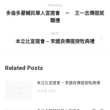
Post
PREVIOUS
navigation
多倫多翟輔民華人宣道會 － 王一志傳道就
Previous
職禮
post:
NEXT
Next
本立比宣道會 – 李國良傳道按牧典禮
post:
Related Posts
本立比宣道會 – 李國良傳道按牧典禮
12 6 月, 2026