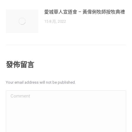
愛城華人宣道會 – 黃偉俐牧師按牧典禮
15 8 月, 2022
發佈留言
Your email address will not be published.
Comment