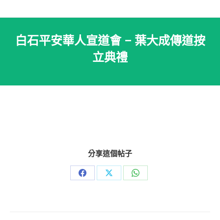
白石平安華人宣道會 – 葉大成傳道按
立典禮
分享這個帖子
Share
Share
Share
on
on
on
Facebook
X
WhatsApp