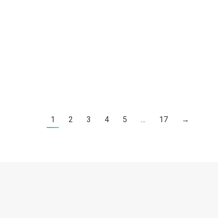
多倫多翟輔民華人宣道會 － 王一志
傳道就職禮
Uncategorized
By
office
25 5 月, 2026
Leave a comment
1
2
3
4
5
…
17
→