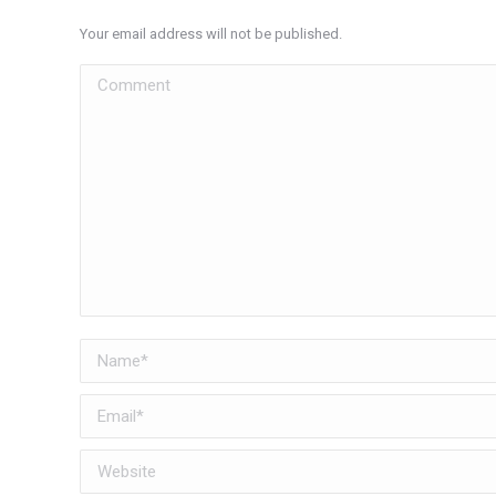
Your email address will not be published.
Comment
Name *
Email *
Website