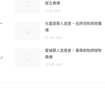
按立典禮
2 6 月, 2026
一
仕嘉堡華人宣道 – 伍梓培牧師就職
禮
23 4 月, 2026
愛城華人宣道會 – 黃偉俐牧師按牧
Li
典禮
15 8 月, 2022