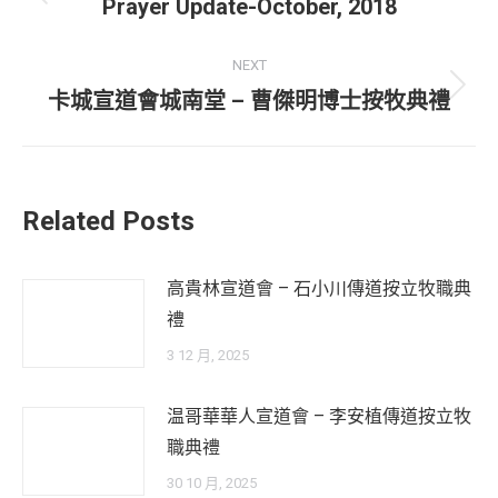
navigation
Previous
Prayer Update-October, 2018
post:
NEXT
Next
卡城宣道會城南堂 – 曹傑明博士按牧典禮
post:
Related Posts
高貴林宣道會 – 石小川傳道按立牧職典
禮
3 12 月, 2025
温哥華華人宣道會 – 李安植傳道按立牧
職典禮
30 10 月, 2025