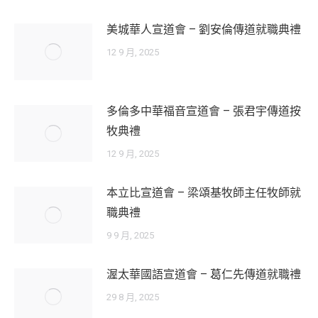
美城華人宣道會 – 劉安倫傳道就職典禮
12 9 月, 2025
多倫多中華福音宣道會 – 張君宇傳道按
牧典禮
12 9 月, 2025
本立比宣道會 – 梁頌基牧師主任牧師就
職典禮
9 9 月, 2025
渥太華國語宣道會 – 葛仁先傳道就職禮
29 8 月, 2025