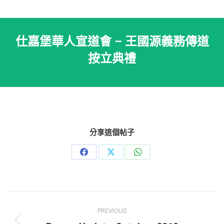
仕嘉堡華人宣道會 – 王國源義務傳道
按立典禮
分享這個帖子
Share
Share
Share
on
on
on
Facebook
X
WhatsApp
Post
PREVIOUS