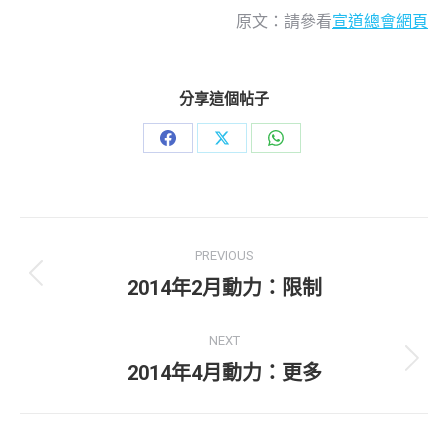
原文：請參看
宣道總會網頁
分享這個帖子
Share
Share
Share
on
on
on
Facebook
X
WhatsApp
Post
PREVIOUS
navigation
Previous
2014年2月動力：限制
post:
NEXT
Next
2014年4月動力：更多
post: