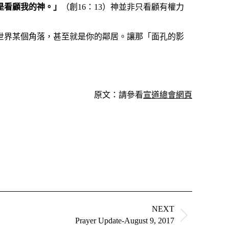
是看顧我的神。」
（創16：13）神並非只看顧有權力
世界某個角落，甚至就是你的鄰居。讓那「面孔的影
原文：請參看
宣道總會網頁
NEXT
Prayer Update-August 9, 2017