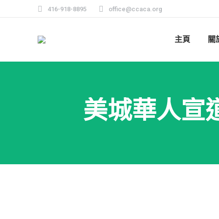
416-918-8895
office@ccaca.org
主頁
關
美城華人宣道