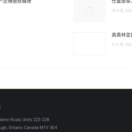
一志傳道就職禮
仕嘉堡華
23 4 月, 202
高貴林宣
3 12 月, 202
們
dene Road, Units 223-228
ugh, Ontario Canada M1V 5E4