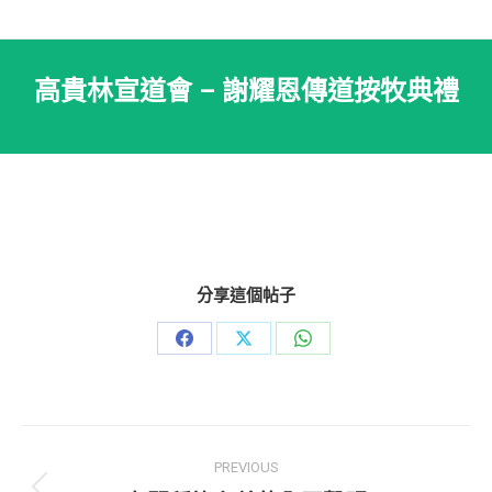
高貴林宣道會 – 謝耀恩傳道按牧典禮
分享這個帖子
Share
Share
Share
on
on
on
Facebook
X
WhatsApp
Post
PREVIOUS