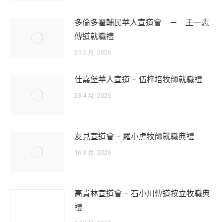
多倫多翟輔民華人宣道會 － 王一志
傳道就職禮
25 5 月, 2026
仕嘉堡華人宣道 – 伍梓培牧師就職禮
23 4 月, 2026
友見宣道會 – 羅小虎牧師就職典禮
16 3 月, 2026
高貴林宣道會 – 石小川傳道按立牧職典
禮