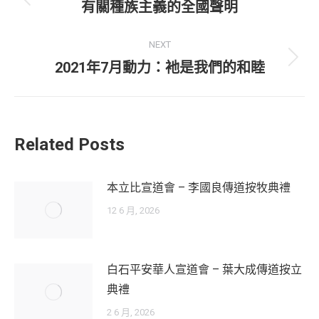
navigation
Previous
有關種族主義的全國聲明
post:
NEXT
Next
2021年7月動力：衪是我們的和睦
post:
Related Posts
本立比宣道會 – 李國良傳道按牧典禮
12 6 月, 2026
白石平安華人宣道會 – 葉大成傳道按立
典禮
2 6 月, 2026