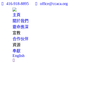
416-918-8895
office@ccaca.org
主頁
關於我們
靈命進深
宣教
合作伙伴
資源
奉獻
English
Search: