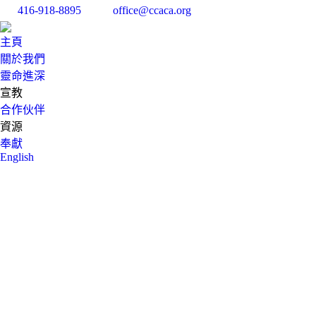
416-918-8895
office@ccaca.org
主頁
關於我們
靈命進深
宣教
合作伙伴
資源
奉獻
English
Search: