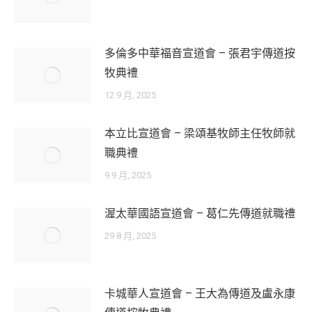
多倫多中華福音宣道會 – 張君宇傳道按
牧典禮
12 9 月, 2025
本立比宣道會 – 梁頌基牧師主任牧師就
職典禮
9 9 月, 2025
渥太華國語宣道會 – 葛仁先傳道就職禮
29 8 月, 2025
卡城華人宣道會 – 王大為傳道及盧永康