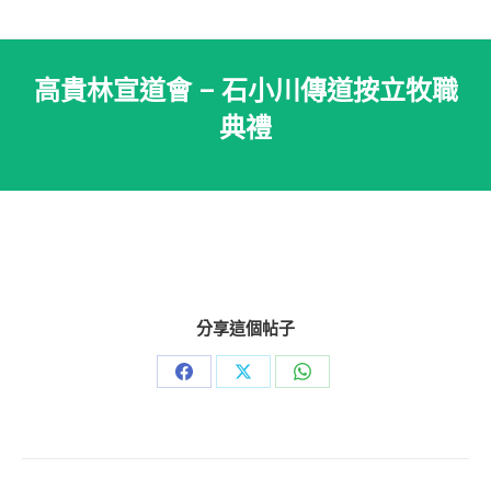
高貴林宣道會 – 石小川傳道按立牧職
典禮
分享這個帖子
Share
Share
Share
on
on
on
Facebook
X
WhatsApp
Post