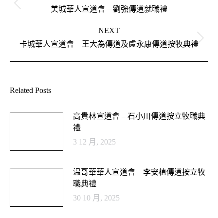
Previous
美城華人宣道會 – 劉強傳道就職禮
post:
NEXT
Next
卡城華人宣道會 – 王大為傳道及盧永康傳道按牧典禮
post:
Related Posts
高貴林宣道會 – 石小川傳道按立牧職典
禮
3 12 月, 2025
温哥華華人宣道會 – 李安植傳道按立牧
職典禮
30 10 月, 2025