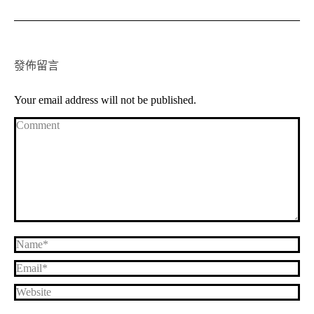
發佈留言
Your email address will not be published.
Comment
Name *
Email *
Website