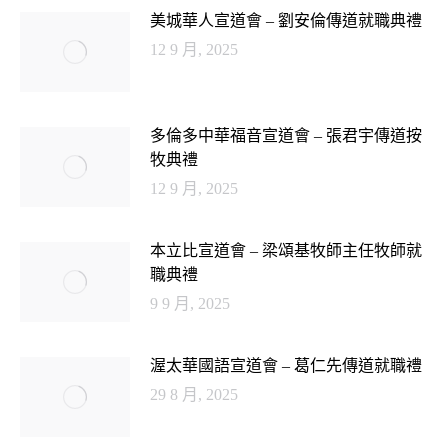
美城華人宣道會 – 劉安倫傳道就職典禮
12 9 月, 2025
多倫多中華福音宣道會 – 張君宇傳道按
牧典禮
12 9 月, 2025
本立比宣道會 – 梁頌基牧師主任牧師就
職典禮
9 9 月, 2025
渥太華國語宣道會 – 葛仁先傳道就職禮
29 8 月, 2025