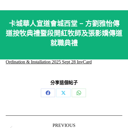
卡城華人宣道會城西堂 – 方劉雅怡傳
道按牧典禮暨段開紅牧師及張影嬌傳道
就職典禮
Ordination & Installation 2025 Sept 28 InvCard
分享這個帖子
Share
Share
Share
on
on
on
Facebook
X
WhatsApp
Post
navigation
PREVIOUS