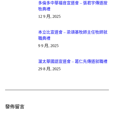
多倫多中華福音宣道會 – 張君宇傳道按
牧典禮
12 9 月, 2025
本立比宣道會 – 梁頌基牧師主任牧師就
職典禮
9 9 月, 2025
渥太華國語宣道會 – 葛仁先傳道就職禮
29 8 月, 2025
發佈留言