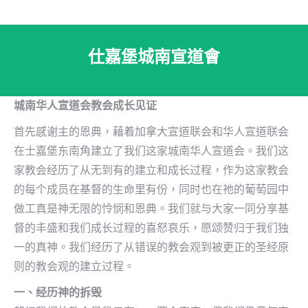
仕嘉堡城南宣道會
城南华人宣道会教会成长见证
首先感谢主的恩典，藉着加拿大宣道联会和华人宣道联会
在士嘉堡东南角建立了我们这家城南华人宣道会。我们这
家教会经历了从无到有的建立和成长过程，作为这家教会
的每个成员在基督的生命里有份，同时也在祂的葡萄园中
做工真是神无限的怜悯和恩典。我们就与大家一同分享基
督的丰盛和我们成长过程的喜怒哀乐，愿颂赞归于我们独
一的真神。我们经历了从错误的教会观到被更正的圣经原
则的教会观的建立过程。
一、经历神的拆毁