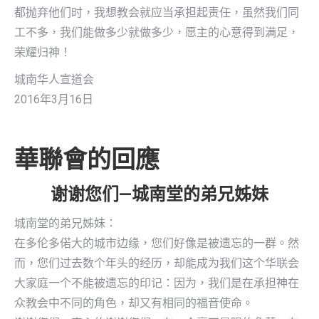
都抛弃他们时，我想教会就应当承担起责任，虽然我们同
工不多，我们能做多少就做多少，愿主的心意得到满足，
荣耀归神！
城南华人宣道会
2016年3月16日
華聯會的回應
谢谢您们—城南堂的弟兄姊妹
城南堂的弟兄姊妹：
在多伦多偌大的城市边缘，您们好像是被遗忘的一群。然
而，您们过去数个年头的经历，却能成为我们这个华联会
大家庭一个不能被遗忘的印记：因为，我们是在承担神在
众教会中不同的角色，却又有相同的福音使命。