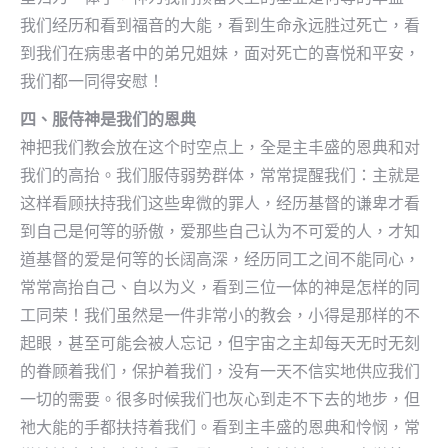
我们经历和看到福音的大能，看到生命永远胜过死亡，看
到我们在病患者中的弟兄姐妹，面对死亡的喜悦和平安，
我们都一同得安慰！
四、服侍神是我们的恩典
神把我们教会放在这个时空点上，全是主丰盛的恩典和对
我们的高抬。我们服侍弱势群体，常常提醒我们：主就是
这样看顾扶持我们这些卑微的罪人，经历基督的谦卑才看
到自己是何等的骄傲，爱那些自己认为不可爱的人，才知
道基督的爱是何等的长阔高深，经历同工之间不能同心，
常常高抬自己、自以为义，看到三位一体的神是怎样的同
工同荣！我们虽然是一件非常小的教会，小得是那样的不
起眼，甚至可能会被人忘记，但宇宙之主却每天无时无刻
的眷顾着我们，保护着我们，没有一天不信实地供应我们
一切的需要。很多时候我们也灰心到走不下去的地步，但
祂大能的手都扶持着我们。看到主丰盛的恩典和怜悯，常