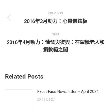
Facebook
X
WhatsApp
Post
PREVIOUS
navigation
Previous
2016年3月動力：心靈儀錶板
post:
NEXT
2016年4月動力：慷慨與復興：在聖誕老人和
Next
捐款箱之間
post:
Related Posts
Face2Face Newsletter – April 2021
20 4 月, 2021