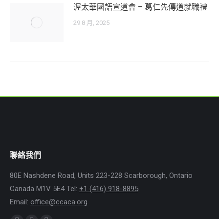
渥太華國語宣道會 – 葛仁先傳道就職禮
29 8 月, 2025
聯絡我們
80E Nashdene Road, Units 223-228 Scarborough, Ontario
Canada M1V 5E4 Tel:
+1 (416) 918-8895
Email:
office@ccaca.org