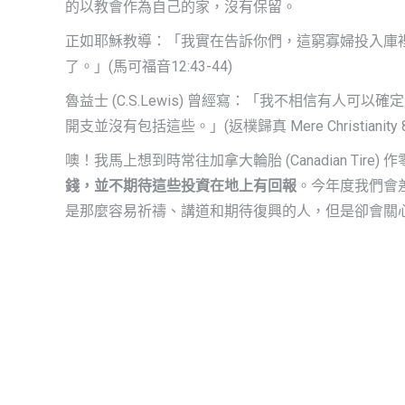
的以教會作為自己的家，沒有保留。
正如耶穌教導：「我實在告訴你們，這窮寡婦投入庫
了。」(馬可福音12:43-44)
魯益士 (C.S.Lewis) 曾經寫：「我不相信有
開支並沒有包括這些。」(返樸歸真 Mere Christianity 8
噢！我馬上想到時常往加拿大輪胎 (Canadian Ti
錢，並不期待這些投資在地上有回報
。今年度我們會
是那麼容易祈禱、講道和期待復興的人，但是卻會關