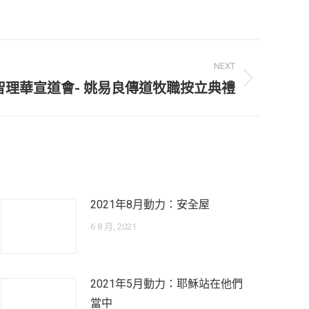
NEXT
智理華宣道會- 姚易良傳道牧職按立典禮
2021年8月動力：安全屋
6 8 月, 2021
2021年5月動力：耶穌站在他們
當中