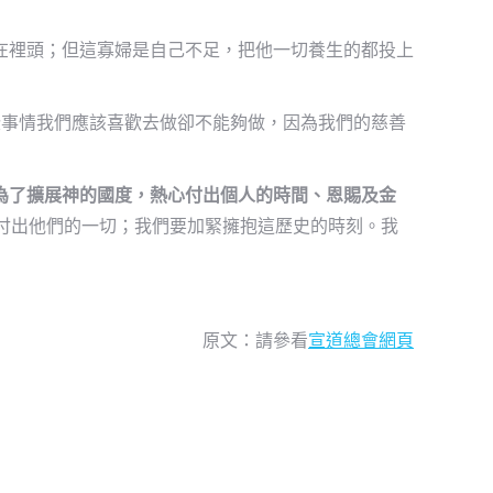
在裡頭；但這寡婦是自己不足，把他一切養生的都投上
 有些事情我們應該喜歡去做卻不能夠做，因為我們的慈善
為了擴
展
神的國度
，
熱心付出個人的時間、恩賜及金
付出他們的一切；我們要加緊擁抱這歷史的時刻。我
原文：請參看
宣道總會網頁