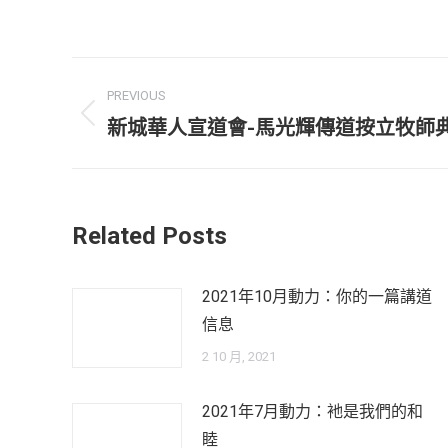
Post
PREVIOUS
navigation
Previous
新城華人宣道會-馬光輝傳道按立牧師
post:
Related Posts
2021年10月動力：你的一篇講道
信息
2 10 月, 2021
2021年7月動力：衪是我們的和
睦