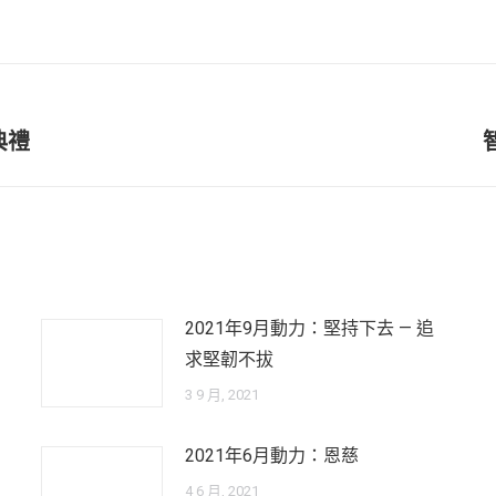
on
on
on
Facebook
X
WhatsApp
Next
典禮
post:
2021年9月動力：堅持下去 — 追
求堅韌不拔
3 9 月, 2021
2021年6月動力：恩慈
4 6 月, 2021