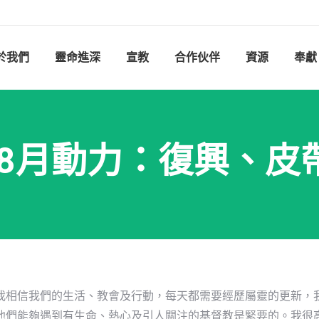
於我們
靈命進深
宣教
合作伙伴
資源
奉獻
8年8月動力：復興、皮
我相信我們的生活、教會及行動，每天都需要經歷屬靈的更新，
他們能夠遇到有生命、熱心及引人關注的基督教是緊要的。我很