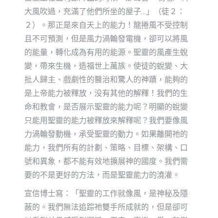
大風吹過，充滿了他們所坐的屋子…」（徒２：
２）。那正是來自天上的能力！龍捲風不受控制
且不可預測，但是風力渦輪發電機，卻可以將風
的能量，轉化成為有用的能源。聖靈的風產生蛻
變，帶來生機，造福世上萬族。使徒的蛻變、大
批人歸主、戲劇性的醫治和驚人的神蹟，能夠的
是上帝能力被釋放，没有其他的解釋！我們的生
命和教會，是否展示聖靈的能力呢？明顯的蛻變
只能用聖靈的能力被釋放來解釋呢？我們要像風
力渦輪發動機，承受聖靈的動力。如果離開祂的
能力，我們所有的計劃、策略、目標、架構、口
號和異象，都不能有效地擴展神的國度。我們需
要的不是更好的方法，而是聖靈能力的澆灌。
宣信博士寫：「聖靈的工作就像風，是神秘及隱
蔽的。我們無法追踪祂雙手所成就的，但是卻可