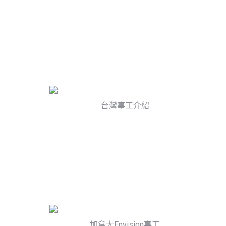
台灣事工介紹
加拿大Envision事工