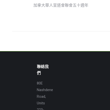
加拿大華人宣道會聯會五十週年
聯絡我
們
80E
Nashdene
Road,
Units
223-